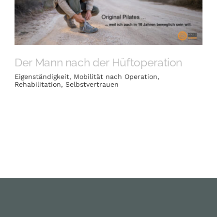
Der Mann nach der Hüftoperation
Eigenständigkeit
,
Mobilität nach Operation
,
Rehabilitation
,
Selbstvertrauen