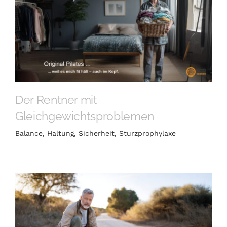
Der Rentner mit
Gleichgewichtsproblemen
Balance
,
Haltung
,
Sicherheit
,
Sturzprophylaxe