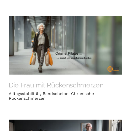
Die Frau mit Rückenschmerzen
Alltagsstabilität
,
Bandscheibe
,
Chronische
Rückenschmerzen